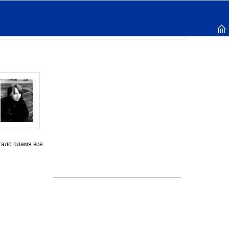
гало пламя все