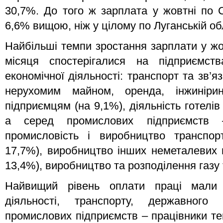
30,7%. До того ж зарплата у жовтні по 
6,6% вищою, ніж у цілому по Луганській об
Найбільші темпи зростання зарплати у ж
місяця спостерігалися на підприємс
економічної діяльності: транспорт та зв’яз
нерухомим майном, оренда, інжиніри
підприємцям (на 9,1%), діяльність готелів
а серед промислових підприємств –
промисловість і виробництво транспор
17,7%), виробництво інших неметалевих 
13,4%), виробництво та розподілення газу 
Найвищий рівень оплати праці мали 
діяльності, транспорту, державного
промислових підприємств – працівники те