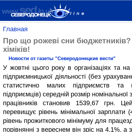
Главная
Про що рожеві сни бюджетників?
хіміків!
Новости от газеты "Северодонецкие вести"
У жовтні цього року в організаціях та на
підприємницької діяльності (без урахува
статистично малих підприємств та 
підприємців) середній розмір номінальної 
працівників становив 1539,67 грн. Це
перевищує рівень мінімальної зарплати (4
рівень прожиткового мінімуму для працезда
порівнянні з вереснем він зріс на 4,1%, а