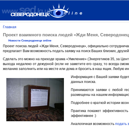
Главная
Проект взаимного поиска людей «Жди Меня, Северодонец
Новости Северодонецк online
Проект поиска людей «Жди Меня, Северодонецк», официально сотруднича
предлагает Вам возможность подать заявку на поиск Ваших близких, друзей
Сделать это можно на приходе храма «Умиление» (Энергетиков 35, за Цен
выхода недалеко от дежурной (если не заметите его сразу, то всегда смож
желанию заполнить или на месте или дома и бросить в наш ящик. Любую 
Информация с Вашей заявки будет
данных поиска.
Принимаются заявки с любой гео
размещены на нашем информацио
Подробнее о краткой истории воз
Практика покажет эффективность
эффективнее :)
Аналогичная возможность
подать 