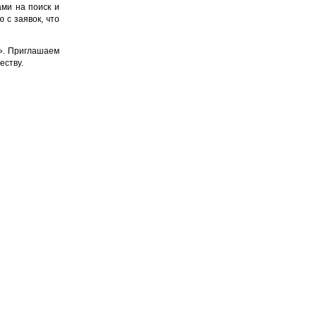
ми на поиск и
 с заявок, что
е». Приглашаем
еству.