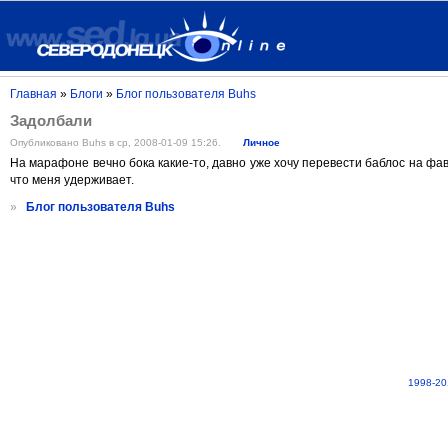
Главная
»
Блоги
»
Блог пользователя Buhs
Задолбали
Опубликовано Buhs в ср, 2008-01-09 15:26.
Личное
На марафоне вечно бока какие-то, давно уже хочу перевести баблос на фав
что меня удерживает.
»
Блог пользователя Buhs
1998-20