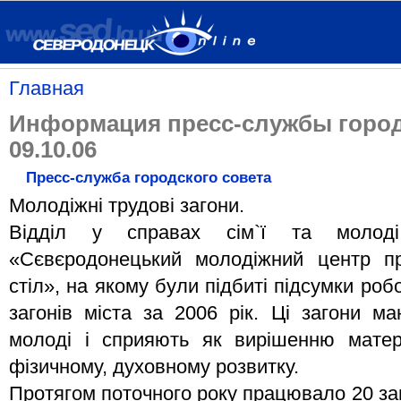
Главная
Информация пресс-службы город
09.10.06
Пресс-служба городского совета
Молодіжні трудові загони.
Відділ у справах сім`ї та молод
«Сєвєродонецький молодіжний центр пр
стіл», на якому були підбиті підсумки ро
загонів міста за 2006 рік. Ці загони м
молоді і сприяють як вирішенню матер
фізичному, духовному розвитку.
Протягом поточного року працювало 20 за