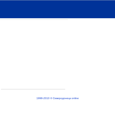
1998-2010 © Северодонецк online