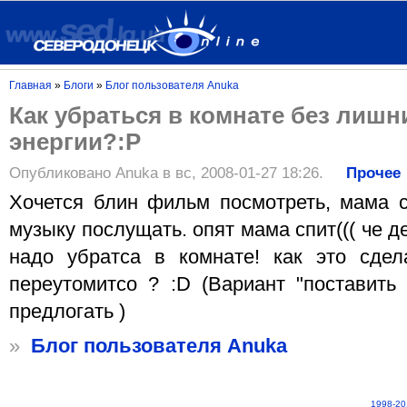
Главная
»
Блоги
»
Блог пользователя Anuka
Как убраться в комнате без лишн
энергии?:Р
Опубликовано Anuka в вс, 2008-01-27 18:26.
Прочее
Хочется блин фильм посмотреть, мама с
музыку послущать. опят мама спит((( че д
надо убратса в комнате! как это сдел
переутомитсо ? :D (Вариант "поставить
предлогать )
»
Блог пользователя Anuka
1998-20