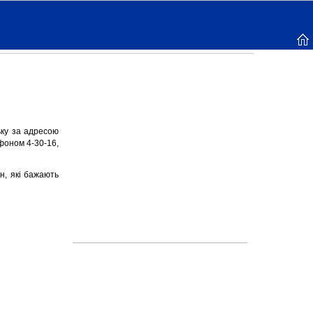
ьку за адресою
ефоном 4-30-16,
н, які бажають