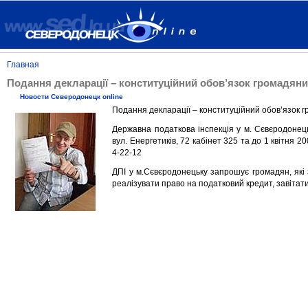
Главная
Подання декларації – конституційний обов’язок громадяни
Новости Северодонецк online
Подання декларації – конституційний обов’язок 
Державна податкова інспекція у м. Сєвєродонець
вул. Енергетиків, 72 кабінет 325 та до 1 квітня 
4-22-12
ДПІ у м.Сєвєродонецьку запрошує громадян, які 
реалізувати право на податковий кредит, завітати