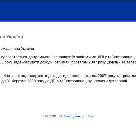
на України
громадянина України
ку звертається до громадян і запрошує їх завітати до ДПІ у м.Сєвєродонец
2008 року задекларувати доходи, отримані протягом 2007 року. Довідки за тел
зобов’язані задекларувати доходи, одержані протягом 2007 року та громадя
 до 31 березня 2008 року до ДПІ у м.Сєвєродонецьку і скласти декларації
1998-2010 © Северодонецк online