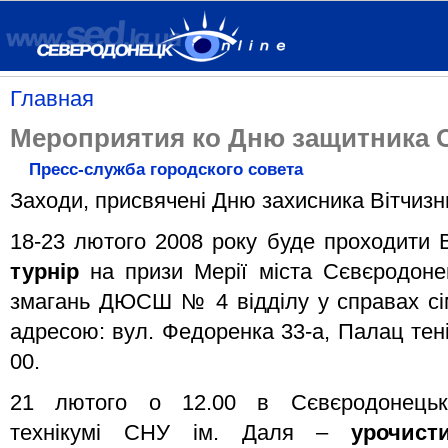
Главная
Мероприятия ко Дню защитника 
Пресс-служба городского совета
Заходи, присвячені Дню захисника Вітчизн
18-23 лютого 2008 року буде проходити 
турнір
на призи Мерії міста Сєвєродоне
змагань ДЮСШ № 4 відділу у справах сім’
адресою: вул. Федоренка 33-а, Палац тені
00.
21 лютого о 12.00 в Сєвєродонецько
технікумі СНУ ім. Даля –
урочист