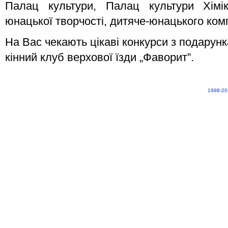
Палац культури, Палац культури Хімік
юнацької творчості, дитяче-юнацького ком
На Вас чекають цікаві конкурси з подару
кінний клуб верхової їзди „Фаворит”.
1998-20