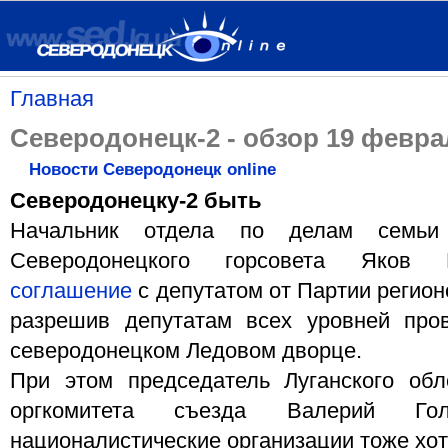
Главная
Северодонецк-2 - обзор 19 февра
Новости Северодонецк online
Северодонецку-2 быть
Начальник отдела по делам семьи
Северодонецкого горсовета Яков
соглашение
с депутатом от Партии регио
разрешив депутатам всех уровней про
северодонецком Ледовом дворце.
При этом председатель Луганского обл
оргкомитета съезда Валерий Го
националистические организации тоже хот