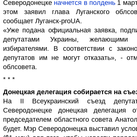
Северодонецке
начнется в полдень
1 март
этом заявил глава Луганского облсо
сообщает Луганск-proUA.
«Уже подана официальная заявка, подп
депутатами Украины, желающими
избирателями. В соответствии с закон
депутатов им не могут отказать», - отм
облсовета.
* * *
Донецкая делегация собирается на съе
На II Всеукраинский съезд депут
Северодонецке донецкая делегация о
председателем областного совета Анато
будет. Мэр Северодонецка выставил услов