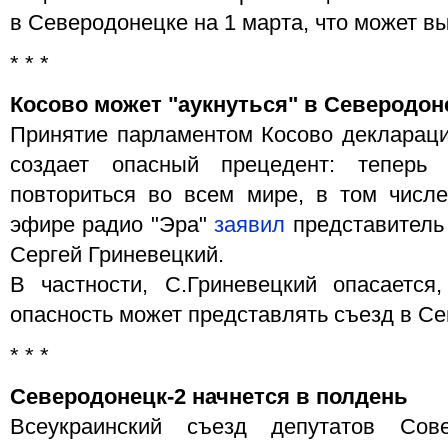
в Северодонецке на 1 марта, что может в
* * *
Косово может "аукнуться" в Северодон
Принятие парламентом Косово деклараци
создает опасный прецедент: теперь 
повториться во всем мире, в том числ
эфире радио "Эра"
заявил
представитель
Сергей Гриневецкий.
В частности, С.Гриневецкий опасается
опасность может представлять съезд в С
* * *
Северодонецк-2 начнется в полдень
Всеукраинский съезд депутатов Сов