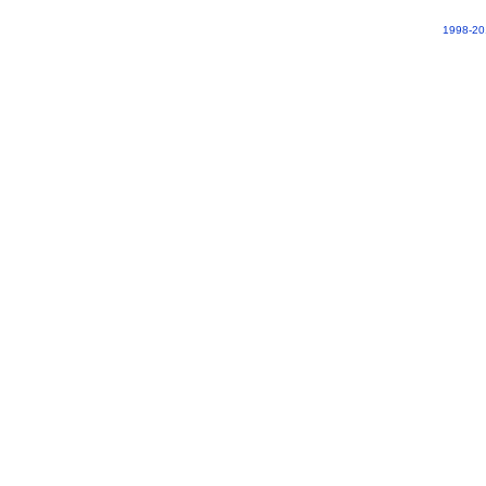
1998-20