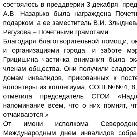
состоялось в преддверии 3 декабря, пре
А.В. Назарько была награждена Почет
подарком, а ее заместитель В.И. Злыднев
Рягузова – Почетными грамотами.
Благодаря благотворительной помощи, о
и организациями города, и заботе мэ
Грицишина частичка внимания была о
членам общества. Они получили сладости
домам инвалидов, прикованных к посте
волонтеры из коллегиума, СОШ №№4, 8, 1
отметила председатель СГОИ «Наді
напоминание всем, что о них помнят, ч
отчаиваются!»
От имени исполкома Северодоне
Международным днем инвалидов собра