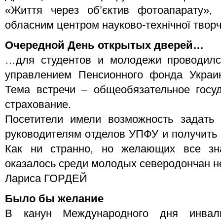
«Життя через об’єктив фотоапарату», 
обласним центром науково-технічної творчо
Очередной День открытых дверей…
…для студентов и молодежи проводил
управлением Пенсионного фонда Украин
Тема встречи – общеобязательное госу
страхование.
Посетители имели возможность задать
руководителям отделов УПФУ и получить
Как ни странно, но желающих все зн
оказалось среди молодых северодончан не
Лариса ГОРДЕЙ
Было бы желание
В канун Международного дня инвали