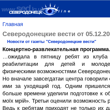
Главная
Северодонецкие вести от 05.12.20
Новости от газеты "Северодонецкие вести"
Концертно-развлекательная программ
…ожидала в пятницу ребят из клуба
реабилитации для детей и молоде
физическими возможностями Северодоне
Но вначале завсегдатаи центра говорили 
ими за уходящий год. Одним пришелс
больше времени уделили подготовке к об
моїх мрій». Третьи оценили возможность 
Ведь к ребятам приходят не только их д