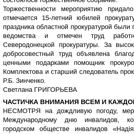
состоялось торжественное собрание.
Торжественности мероприятию придал
отмечается 15-летний юбилей прокурат
праздника областной прокуратурой были 
ведомства и отмечен труд работ
Северодонецкой прокуратуры. За высо
добросовестный труд объявлена благо
ценными подарками помощник прокуро
Комплектова и старший следователь про
Р.Б. Зинченко.
Светлана ГРИГОРЬЕВА
ЧАСТИЧКА ВНИМАНИЯ ВСЕМ И КАЖДО
НЕСМОТРЯ на дождливую погоду, меро
Международному дню инвалидов, ко
городском обществе инвалидов «Надія