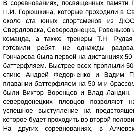
В соревнованиях, посвященных памяти 
Н.И. Горюшкина, которые проходили в Св
около ста юных спортсменов из ДЮСШ
Свердловска, Северодонецка, Ровеньков 
команда, а также тренеры Т.Н. Рудая
готовили ребят, не однажды радова
Гончарова была первой на дистанциях 50 
баттерфляем. Быстрее всех проплыли 50
спине Андрей Федорченко и Вадим П
плавании баттерфляем на 50 м и брассом
были Виктор Воронцов и Влад Ландин. 
северодонецких пловцов позволяют н
успешное выступление на предстояще
которое будет проходить во второй полови
На других соревнованиях, в Алчевск