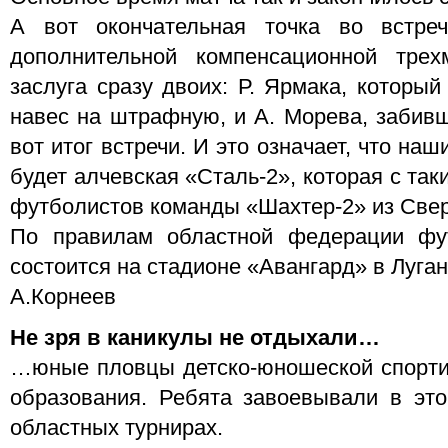
А вот окончательная точка во встре
дополнительной компенсационной трех
заслуга сразу двоих: Р. Ярмака, которы
навес на штрафную, и А. Морева, забивше
вот итог встречи. И это означает, что н
будет алчевская «Сталь-2», которая с та
футболистов команды «Шахтер-2» из Све
По правилам областной федерации фу
состоится на стадионе «Авангард» в Луган
А.Корнеев
Не зря в каникулы не отдыхали…
…юные пловцы детско-юношеской спорт
образования. Ребята завоевывали в эт
областных турнирах.