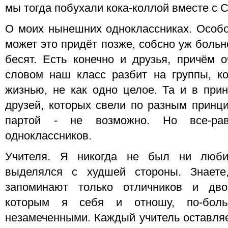
мы тогда побухали кока-коллой вместе с 
О моих нынешних одноклассниках. Особо
может это придёт позже, собсно уж боль
бесят. Есть конечно и друзья, причём 
словом наш класс разбит на группы, к
жизнью, не как одно целое. Та и в при
друзей, которых свели по разным принц
партой - не возможно. Но все-ра
одноклассников.
Учителя. Я никогда не был ни люби
выделялся с худшей стороны. Знаете,
запоминают только отличников и дво
которым я себя и отношу, по-боль
незамеченными. Каждый учитель оставляе