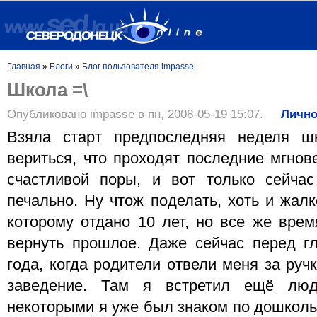
Главная
»
Блоги
»
Блог пользователя impasse
Школа =\
Опубликовано impasse в пн, 2008-05-19 15:07.
Личн
Взяла старт предпоследняя неделя ш
вериться, что проходят последние мгнов
счастливой поры, и вот только сейчас
печально. Ну чтож поделать, хоть и жал
которому отдано 10 лет, но все же врем
вернуть прошлое. Даже сейчас перед г
года, когда родители отвели меня за руч
заведение. Там я встретил ещё люд
некоторыми я уже был знаком по дошколь