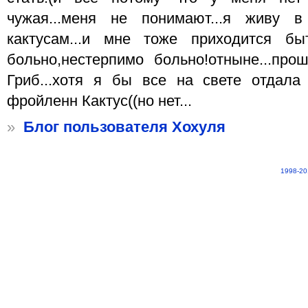
чужая...меня не понимают...я живу 
кактусам...и мне тоже приходится бы
больно,нестерпимо больно!отныне...пр
Гриб...хотя я бы все на свете отдала
фройленн Кактус((но нет...
»
Блог пользователя Хохуля
1998-20