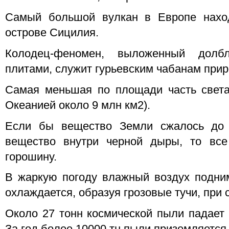
Самый большой вулкан в Европе нахо
острове Сицилия.
Колодец-феномен, выложенный долбл
плитами, служит гурьевским чабанам при
Самая меньшая по площади часть света
Океанией около 9 млн км2).
Если бы вещество Земли сжалось до 
вещество внутри черной дыры, то вс
горошину.
В жаркую погоду влажный воздух подни
охлаждается, образуя грозовые тучи, при 
Около 27 тонн космической пыли падает