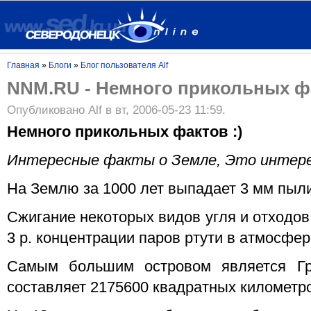
Главная
»
Блоги
»
Блог пользователя Alf
NNM.RU - Немного прикольных ф
Опубликовано Alf в вт, 2006-05-23 11:59.
Немного прикольных фактов :)
Интересные факты о Земле, Это интер
На Землю за 1000 лет выпадает 3 мм пыли
Сжигание некоторых видов угля и отходов
3 р. концентрации паров ртути в атмосфер
Самым большим островом является Гр
составляет 2175600 квадратных километр