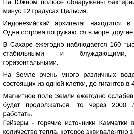
На Южном полюсе обнаружены бактери
минус 12 градусах Цельсия.
Индонезийский архипелаг находится в 
Одни острова погружаются в море, другие
В Сахаре ежегодно наблюдается 160 ты
стабильными и блуждающими,
горизонтальными.
На Земле очень много различных водо
состоящих из одной клетки, до гигантов в 
Магнитное поле Земли ежегодно ослабева
будет продолжаться, то через 2000 
работать.
Гейзеры - горячие источники Камчатки 
количество тепла, которое эквивалентно 1