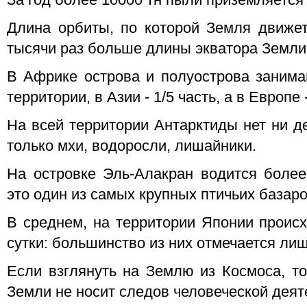
За год более 10000 тн пыли приземляется
Длина орбиты, по которой Земля движет
тысячи раз больше длины экватора Земли
В Африке острова и полуострова занимаю
территории, в Азии - 1/5 часть, а в Европе
На всей территории Антарктиды нет ни де
только мхи, водоросли, лишайники.
На островке Эль-Алакран водится более 
это один из самых крупных птичьих базаро
В среднем, на территории Японии происх
сутки: большинство из них отмечается ли
Если взглянуть на Землю из Космоса, то
Земли не носит следов человеческой деят