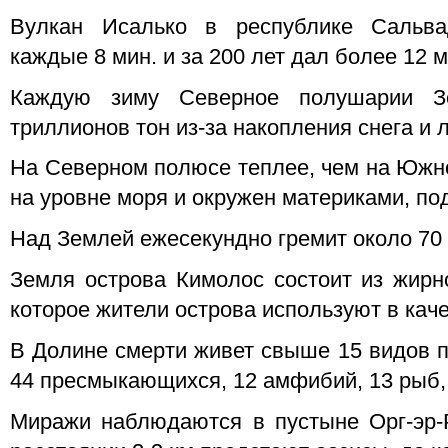
Вулкан Исалько в республике Сальва
каждые 8 мин. и за 200 лет дал более 12 
Каждую зиму Северное полушарии З
триллионов тон из-за накопления снега и 
На Северном полюсе теплее, чем на Южн
на уровне моря и окружен материками, по
Над Землей ежесекундно гремит около 70
Земля острова Кимолос состоит из жирн
которое жители острова используют в кач
В Долине смерти живет свыше 15 видов п
44 пресмыкающихся, 12 амфибий, 13 рыб, 
Миражи наблюдаются в пустыне Орг-эр-