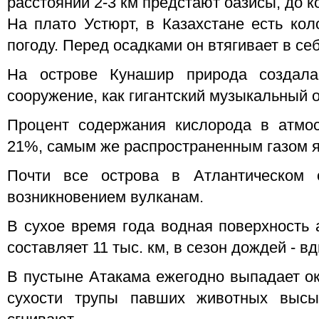
расстоянии 2-3 км предстают оазисы, до к
На плато Устюрт, в Казахстане есть ко
погоду. Перед осадками он втягивает в себ
На острове Кунашир природа создала
сооружение, как гигантский музыкальный о
Процент содержания кислорода в атмос
21%, самым же распространенным газом яв
Почти все острова в Атлантическом 
возникновением вулканам.
В сухое время года водная поверхность 
составляет 11 тыс. км, в сезон дождей - в
В пустыне Атакама ежегодно выпадает ок
сухости трупы павших животных выс