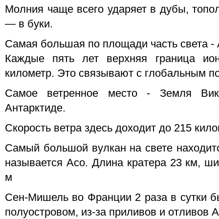
Молния чаще всего ударяет в дубы, топол
— в буки.
Самая большая по площади часть света - А
Каждые пять лет верхняя граница ио
километр. Это связывают с глобальным п
Самое ветренное место - Земля Вик
Антарктиде.
Скорость ветра здесь доходит до 215 кило
Самый большой вулкан на свете находитс
называется Асо. Длина кратера 23 км, ши
м
Сен-Мишель во Франции 2 раза в сутки б
полуостровом, из-за приливов и отливов А