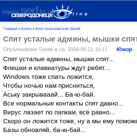
Главная
»
Блоги
»
Блог пользователя Sanek
Спят усталые админы, мышки спят.
Опубликовано Sanek в ср, 2008-05-21 10:17.
Юмор
Спят усталые админы, мышки спят...
Флешки и клавиатуры ждут ребят...
Windows тоже спать ложится,
Чтобы ночью нам присниться,
Аську закрывааай... Ба-ю-бай.
Все нормальные контакты спят давно...
Вирус лазает по папкам, всё равно...
Скоро он ложится тоже, ну а мы ему помож
Базы обновляй, ба-ю-бай...