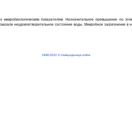
о микробиологическим показателям. Незначительное превышение по эти
показали неудовлетворительное состояние воды. Микробное загрязнение в
1998-2010 © Северодонецк online