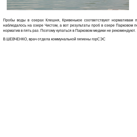
Пробы воды в озерах Клешня, Кривенькое соответствуют нормативам п
наблюдалось на озере Чистом, а вот результаты проб в озере Парковом 
норматив в пять раз. Поэтому купаться в Парковом медики не рекомендуют.
В.ШЕВЧЕНКО, врач отдела коммунальной гигиены горСЭС