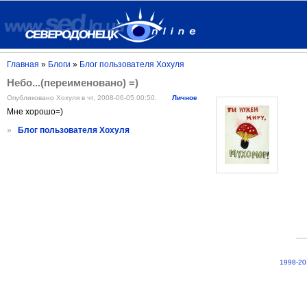
Главная
»
Блоги
»
Блог пользователя Хохуля
Небо...(переименовано) =)
Опубликовано Хохуля в чт, 2008-06-05 00:50.
Личное
Мне хорошо=)
»
Блог пользователя Хохуля
1998-20