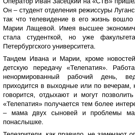
Оператор Иван Засецкий на «СТВ» пришел
Он – студент отделения режиссуры Луганс
так что телевидение в его жизнь вошло 
Марии Лащевой. Имея высшее экономиче
стала студенткой, но уже факультет
Петербургского университета.
Тандем Ивана и Марии, кроме новостей
детскую передачу «Телепатия». Работ
ненормированный рабочий день, вед
приходится в выходные или по вечерам, к
говорится, отдыхают и могут позволить
«Телепатия» получается тем более интер
– мама двух сыновей и проблемы ма
понаслышке.
Телезрители, как правило, не замечают о