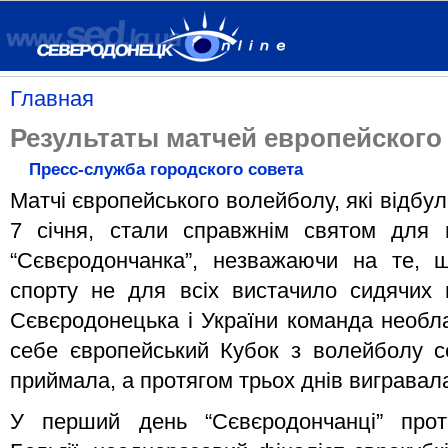
Главная
Результаты матчей европейского
Пресс-служба городского совета
Матчі європейського волейболу, які відбу
7 січня, стали справжнім святом для 
“Сєвєродончанка”, незважаючи на те, 
спорту не для всіх вистачило сидячих м
Сєвєродонецька і України команда необл
себе європейський Кубок з волейболу се
приймала, а протягом трьох днів вигравала
У перший день “Сєвєродончанці” прот