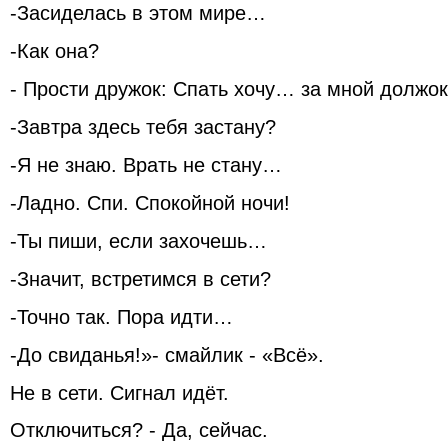
-Засиделась в этом мире…
-Как она?
- Прости дружок: Спать хочу… за мной должо
-Завтра здесь тебя застану?
-Я не знаю. Врать не стану…
-Ладно. Спи. Спокойной ночи!
-Ты пиши, если захочешь…
-Значит, встретимся в сети?
-Точно так. Пора идти…
-До свиданья!»- смайлик - «Всё».
Не в сети. Сигнал идёт.
Отключиться? - Да, сейчас.