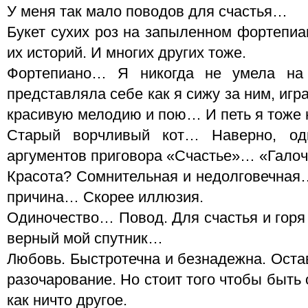
У меня так мало поводов для счастья…
Букет сухих роз на запыленном фортепи
их историй. И многих других тоже.
Фортепиано… Я никогда не умела на 
представляла себе как я сижу за ним, иг
красивую мелодию и пою… И петь я тоже н
Старый ворчливый кот… Наверно, од
аргументов приговора «Счастье»… «Галоч
Красота? Сомнительная и недолговечная
причина… Скорее иллюзия.
Одиночество… Повод. Для счастья и горя
верный мой спутник…
Любовь. Быстротечна и безнадежна. Оста
разочарование. Но стоит того чтобы быть
как ничто другое.