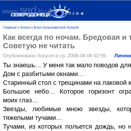
Главная
»
Блоги
»
Блог пользователя Хохуля
Как всегда по ночам. Бредовая и 
Советую не читать
Опубликовано Хохуля в ср, 2008-08-06 02:59.
Лично
Ты знаешь… У меня так мало поводов для
Дом с разбитыми окнами…
Старинный стол с трещинами на лаковой
Большое небо… Которое горизонт огра
моих глаз…
Звезды, любимые мною звезды, кото
тяжелыми тучами…
Тучами, из которых польется дождь, но н