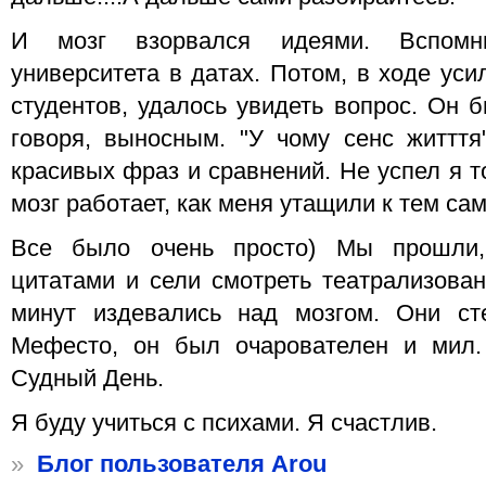
И мозг взорвался идеями. Вспомн
университета в датах. Потом, в ходе уси
студентов, удалось увидеть вопрос. Он 
говоря, выносным. "У чому сенс житття
красивых фраз и сравнений. Не успел я т
мозг работает, как меня утащили к тем сам
Все было очень просто) Мы прошли,
цитатами и сели смотреть театрализован
минут издевались над мозгом. Они сте
Мефесто, он был очарователен и мил.
Судный День.
Я буду учиться с психами. Я счастлив.
»
Блог пользователя Arou