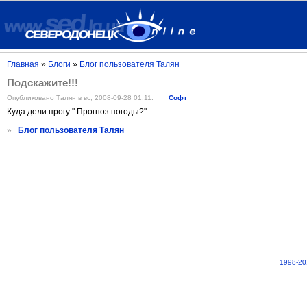
Главная
»
Блоги
»
Блог пользователя Талян
Подскажите!!!
Опубликовано Талян в вс, 2008-09-28 01:11.
Софт
Куда дели прогу " Прогноз погоды?"
»
Блог пользователя Талян
1998-20