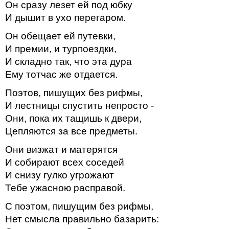
Он сразу лезет ей под юбку
И дышит в ухо перегаром.
Он обещает ей путевки,
И премии, и турпоездки,
И складно так, что эта дура
Ему тотчас же отдается.
Поэтов, пишущих без рифмы,
И лестницы спустить непросто -
Они, пока их тащишь к двери,
Цепляются за все предметы.
Они визжат и матерятся
И собирают всех соседей
И снизу гулко угрожают
Тебе ужасною расправой.
С поэтом, пишущим без рифмы,
Нет смысла правильно базарить: