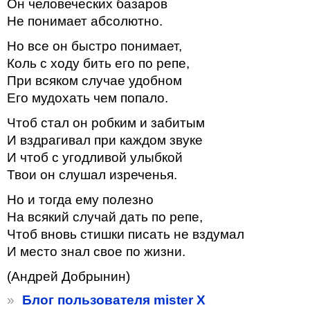
Он человеческих базаров
Не понимает абсолютно.
Но все он быстро понимает,
Коль с ходу бить его по репе,
При всяком случае удобном
Его мудохать чем попало.
Чтоб стал он робким и забитым
И вздрагивал при каждом звуке
И чтоб с угодливой улыбкой
Твои он слушал изреченья.
Но и тогда ему полезно
На всякий случай дать по репе,
Чтоб вновь стишки писать не вздумал
И место знал свое по жизни.
(Андрей Добрынин)
»
Блог пользователя mister X