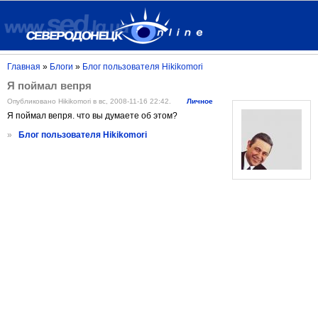
Главная
»
Блоги
»
Блог пользователя Hikikomori
Я поймал вепря
Опубликовано Hikikomori в вс, 2008-11-16 22:42.
Личное
Я поймал вепря. что вы думаете об этом?
»
Блог пользователя Hikikomori