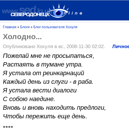
Главная
»
Блоги
»
Блог пользователя Хохуля
Холодно...
Опубликовано Хохуля в вс, 2008-11-30 02:02.
Лично
Пожелай мне не просыпаться
,
Растаять в тумане утра.
Я устала от реинкарнаций
Каждый день из слуги - в раба.
Я устала вести диалоги
С собою наедине.
Вновь и вновь находить предлоги,
Чтобы пережить еще день.
****