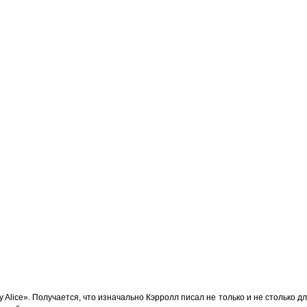
 Alice». Получается, что изначально Кэрролл писал не только и не столько д