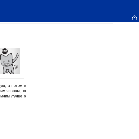
ую, а потом в
ким языкам, но
омним лучше о