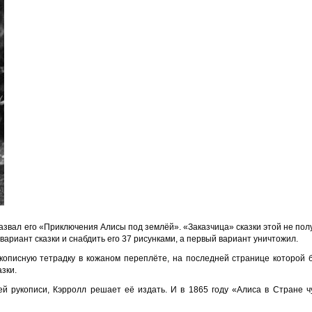
азвал его «Приключения Алисы под землёй». «Заказчица» сказки этой не пол
ариант сказки и снабдить его 37 рисунками, а первый вариант уничтожил.
описную тетрадку в кожаном переплёте, на последней странице которой 
зки.
й рукописи, Кэрролл решает её издать. И в 1865 году «Алиса в Стране ч