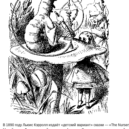
В 1890 году Льюис Кэрролл издаёт «детский вариант» сказки — «The Nursery