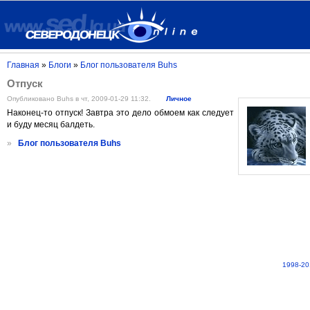
Главная
»
Блоги
»
Блог пользователя Buhs
Отпуск
Опубликовано Buhs в чт, 2009-01-29 11:32.
Личное
Наконец-то отпуск! Завтра это дело обмоем как следует
и буду месяц балдеть.
»
Блог пользователя Buhs
1998-20