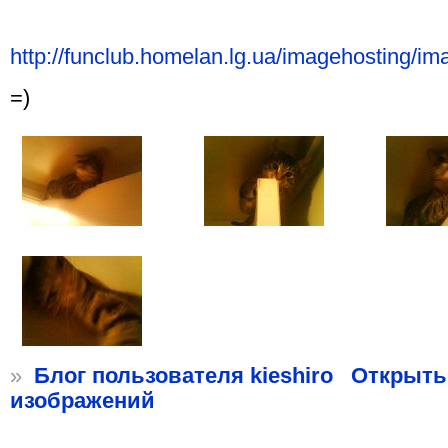
http://funclub.homelan.lg.ua/imagehosting/
=)
»
Блог пользователя kieshiro
Открыть
изображений