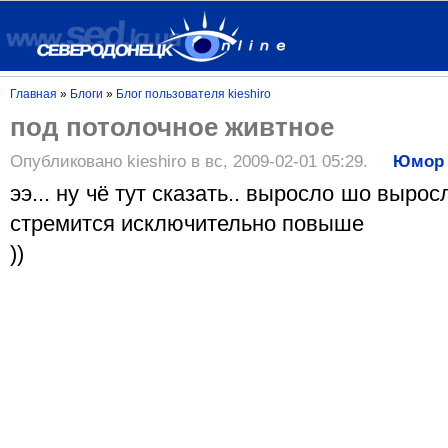
Главная
»
Блоги
»
Блог пользователя kieshiro
под потолочное живтное
Опубликовано kieshiro в вс, 2009-02-01 05:29.
Юмор
ээ... ну чё тут сказать.. выросло шо вырос
стремится исключительно повыше
))