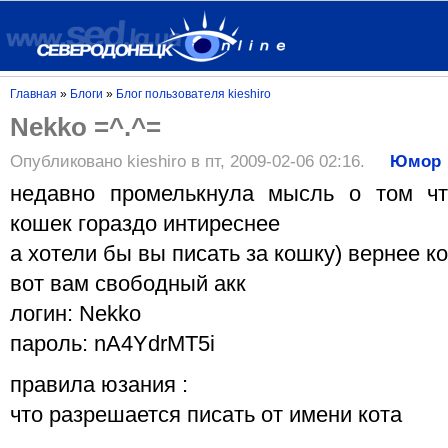
Главная
»
Блоги
»
Блог пользователя kieshiro
Nekko =^.^=
Опубликовано kieshiro в пт, 2009-02-06 02:16.
Юмор
недавно промелькнула мысль о том чт
кошек гораздо интиреснее
а хотели бы вы писать за кошку) вернее кот
вот вам свободный акк
логин: Nekko
пароль: nA4YdrMT5i
правила юзания :
что разрешается писать от имени кота