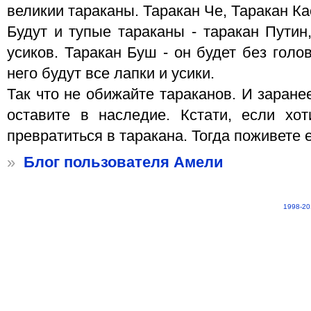
великии тараканы. Таракан Че, Таракан Кас
Будут и тупые тараканы - таракан Путин
усиков. Таракан Буш - он будет без голо
него будут все лапки и усики.
Так что не обижайте тараканов. И заране
оставите в наследие. Кстати, если хо
превратиться в таракана. Тогда поживете 
»
Блог пользователя Амели
1998-20