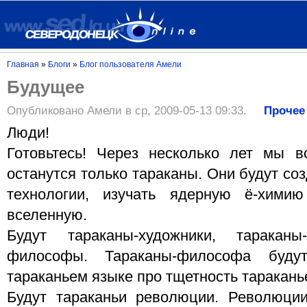
Главная
»
Блоги
»
Блог пользователя Амели
Будущее
Опубликовано Амели в ср, 2009-05-13 09:33.
Прочее
Люди!
Готовьтесь! Через несколько лет мы 
останутся только тараканы. Они будут со
технологии, изучать ядерную ё-хими
вселенную.
Будут тараканы-художники, тараканы
философы. Тараканы-философа буду
тараканьем языке про тщетность таракань
Будут тараканьи революции. Революци