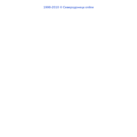
1998-2010 © Северодонецк online