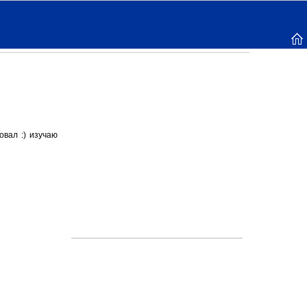
овал :) изучаю