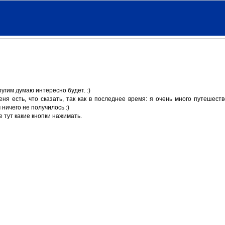
угим думаю интересно будет. :)
меня
есть, что сказать, так как в последнее время: я очень много путешеств
ничего не получилось :)
 тут какие кнопки
нажимать.