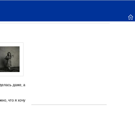
делась даже, а
жно, что я хочу