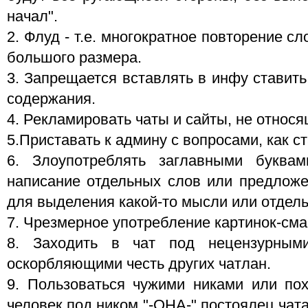
начал".
2. Флуд - т.е. многократное повторение с
большого размера.
3. Запрещается вставлять в инфу ставить
содержания.
4. Рекламировать чаты и сайты, не относ
5.Приставать к админу с вопросами, как с
6. Злоупотреблять заглавными буква
написание отдельных слов или предложе
для выделения какой-то мысли или отдель
7. Чрезмерное употребление картинок-сма
8. Заходить в чат под нецензурным
оскорбляющими честь других чатлан.
9. Пользоваться чужими никами или по
человек под ником "-ОНА-" постоялец чата,