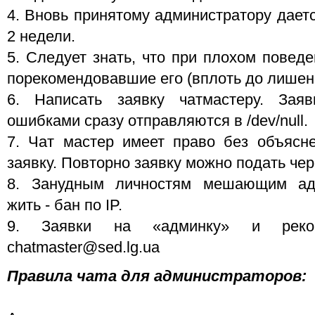
4. Вновь принятому администратору дает
2 недели.
5. Следует знать, что при плохом повед
порекомендовавшие его (вплоть до лишен
6. Написать заявку чатмастеру. Зая
ошибками сразу отправляются в /dev/null.
7. Чат мастер имеет право без объясн
заявку. Повторно заявку можно подать чер
8. Занудным личностям мешающим адм
жить - бан по IP.
9. Заявки на «админку» и реко
chatmaster@sed.lg.ua
Правила чата для администраторов: