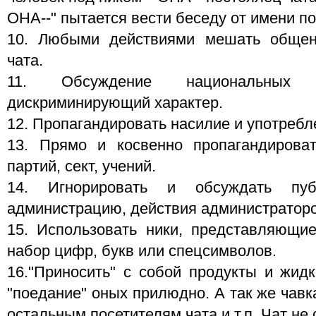
ОНА--" пытается вести беседу от имени по
10. Любыми действиями мешать общен
чата.
11. Обсуждение национальных 
дискриминирующий характер.
12. Пропагандировать насилие и употребл
13. Прямо и косвенно пропагандироват
партий, сект, учений.
14. Игнорировать и обсуждать пуб
администрацию, действия администраторо
15. Использовать ники, представляющи
набор цифр, букв или спецсимволов.
16."Приносить" с собой продукты и жидк
"поедание" оных прилюдно. А так же чавк
остальным посетителям чата и т.п. Чат не с