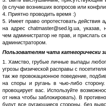
3. Быть выслушанным, присутствующим 
(в случае возникших вопросов или конфли
4. Приятно проводить время :)
5. Имеет право опротестовать действия 
на адрес chatmaster@sed.lg.ua, указав,
чем администратор не прав, и прислать 
администратором.
Пользователям чата категорически з
1. Хамство, грубые личные выпады любог
угрозы физической расправы с посетителя
так же провокационное поведение, подб
на споры и ругань в чью-либо сторону.
провоцирует вас. Используйте возможност
от ника чтобы заблокировать). В противн
будут все ругающиеся стороны, без выяс