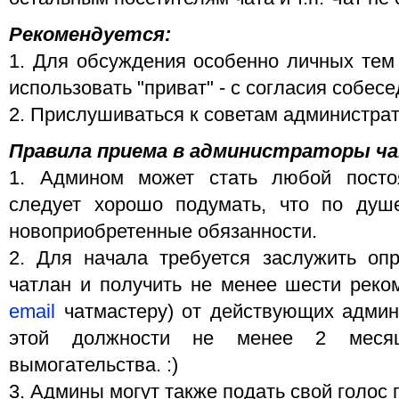
Рекомендуется:
1. Для обсуждения особенно личных тем
использовать "приват" - с согласия собесе
2. Прислушиваться к советам администрат
Правила приема в администраторы ча
1. Админом может стать любой посто
следует хорошо подумать, что по душ
новоприобретенные обязанности.
2. Для начала требуется заслужить оп
чатлан и получить не менее шести реко
email
чатмастеру) от действующих админ
этой должности не менее 2 меся
вымогательства. :)
3. Админы могут также подать свой голос 