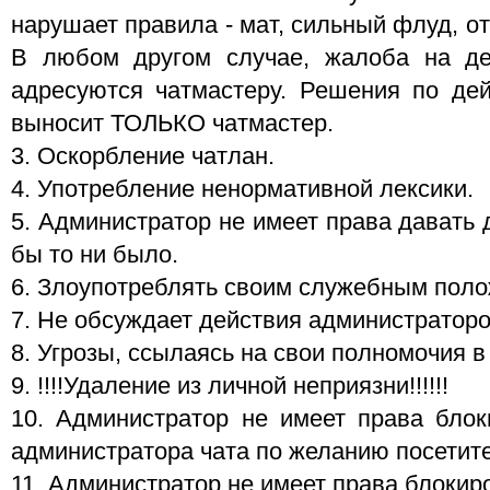
нарушает правила - мат, сильный флуд, о
В любом другом случае, жалоба на де
адресуются чатмастеру. Решения по де
выносит ТОЛЬКО чатмастер.
3. Oскорбление чатлан.
4. Употребление ненормативной лексики.
5. Администратор не имеет права давать 
бы то ни было.
6. Злоупотреблять своим служебным пол
7. Не обсуждает действия администраторо
8. Угрозы, ссылаясь на свои полномочия в 
9. !!!!Удаление из личной неприязни!!!!!!
10. Администратор не имеет права блок
администратора чата по желанию посетите
11. Администратор не имеет права блокир