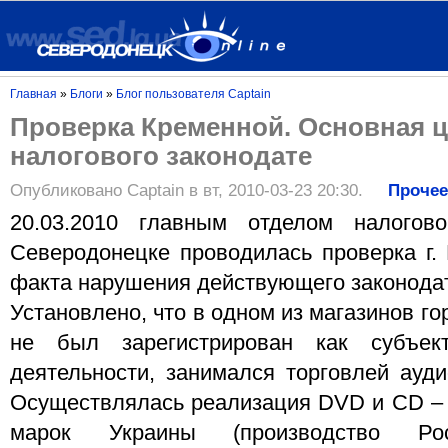
Главная
»
Блоги
»
Блог пользователя Captain
Проверка Кременной. Основная ц
налогового законодате
Опубликовано Captain в вт, 2010-03-23 20:30.
Проче
20.03.2010 главным отделом налого
Северодонецке проводилась проверка г.
факта нарушения действующего законодат
Установлено, что в одном из магазинов г
не был зарегистрирован как субъект
деятельности, занимался торговлей ауди
Осуществлялась реализация DVD и СD – 
марок Украины (производство Рос