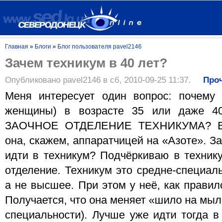
Главная
»
Блоги
»
Блог пользователя pavel2146
Зачем техникум в 40 лет?
Опубликовано pavel2146 в сб, 2010-09-25 11:37.
Про
Меня интересует один вопрос: почему
женщины) в возрасте 35 или даже 40
ЗАОЧНОЕ ОТДЕЛЕНИЕ ТЕХНИКУМА? Вот,
она, скажем, аппаратчицей на «Азоте». З
идти в техникум? Подчёркиваю в технику
отделение. Техникум это средне-специал
а не высшее. При этом у неё, как правил
Получается, что она меняет «шило на мыл
специальности). Лучше уже идти тогда в 