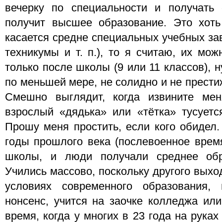
вечерку по специальности и получать 
получит высшее образование. Это хоть
касается средне специальных учебных за
техникумы и т. п.), то я считаю, их мож
только после школы (9 или 11 классов), ну
по меньшей мере, не солидно и не прести
Смешно выглядит, когда извините мен
взрослый «дядька» или «тётка» тусуетс
Прошу меня простить, если кого обидел.
годы прошлого века (послевоенное время
школы, и люди получали среднее обр
Учились массово, поскольку другого выхо
условиях современного образования,
нонсенс, учится на заочке колледжа или
время, когда у многих в 23 года на рука