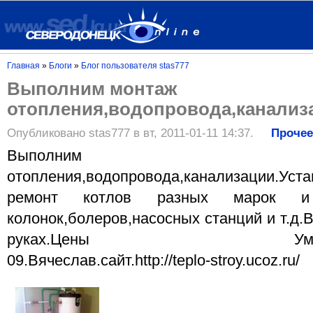
Главная
»
Блоги
»
Блог пользователя stas777
Выполним монтаж
отопления,водопровода,канализ
Опубликовано stas777 в вт, 2011-01-11 14:37.
Проче
Выполним мо
отопления,водопровода,канализации.
ремонт котлов разных марок и 
колонок,болеров,насосных станций и т.д.
руках.Цены Умеренные.т
09.Вячеслав.сайт.http://teplo-stroy.ucoz.ru/