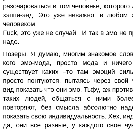
разочароваться в том человеке, которого
хэппи-энд. Это уже неважно, в любом 
человеком.
Fuck, это уже не случай . И так в эмо не 
надо.
Позеры. Я думаю, многим знакомое слов
кого эмо-мода, просто мода и ничег
существует каких –то там эмоций силь
просто понтуются, пытаясь через свой
вид показать что они эмо. Тьфу, аж проти
таких людей, общаться с ними боле
повторяют, без смысла абсолютно над
показать свою индивидуальность. Хех, ин
да, они все разные, у каждого свое чу