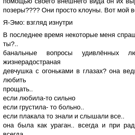
помощью своего внешнего вида он их вы
позеры???? Они просто клоуны. Вот мой в
Я-Эмо: взгляд изнутри
В последнее время некоторые меня спраши
ты?..
банальные вопросы удивлённых лю
жизнерадостраная
девчушка с огоньками в глазах? она вед
любить
прощать..
если любила-то сильно
если грустила- то больно..
если плакала то знали и слышали все..
она была как ураган.. всегда и при рад
всегда