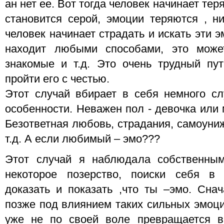
ан нет ее. Вот тогда человек начинает тер
становится серой, эмоции теряются , ни
человек начинает страдать и искать эти э
находит любыми способами, это може
знакомые и т.д. Это очень трудный пу
пройти его с честью.
Этот случай вбирает в себя немного с
особенности. Неважен пол - девочка или 
Безответная любовь, страдания, самоуниж
т.д. А если любимый – эмо???
Этот случай я наблюдала собственным
некоторое позерство, поиски себя в 
доказать и показать ,что ты –эмо. Снач
позже под влиянием таких сильных эмоций
уже не по своей воле превращается 