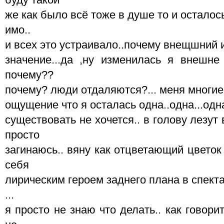
же как было всё тоже в душе то и осталось
имо..
и всех это устраивало..почему внещшний 
значение...да ,ну изменилась я внешне
почему??
почему? люди отдаляются?... меня многие н
ощущение что я осталась одна..одна...одна
существовать не хочется.. в голову лезут 
просто
загинаюсь.. вяну как отцветающий цветок 
себя
лирическим героем заднего плана в спектак
...
я просто не знаю что делать.. как говор