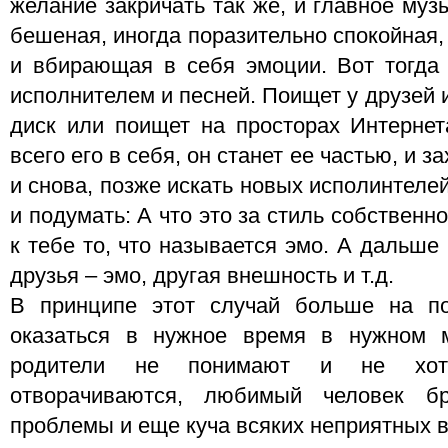
желание закричать так же, и главное муз
бешеная, иногда поразительно спокойная
и вбирающая в себя эмоции. Вот тогда 
исполнителем и песней. Поищет у друзей 
диск или поищет на просторах Интернет
всего его в себя, он станет ее частью, и 
и снова, позже искать новых исполинтеле
и подумать: А что это за стиль собственно
к тебе то, что называется эмо. А дальше
друзья – эмо, другая внешность и т.д.
В принципе этот случай больше на по
оказаться в нужное время в нужном м
родители не понимают и не хотя
отворачиваются, любимый человек б
проблемы и еще куча всяких неприятных в