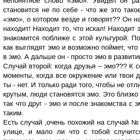
непонятное слово «эмо». Увидел он ра
становится не по себе - что же это тако
«эмо», о котором везде и говорят?? Он н
находит! Находит то, что искал! Находит
знакомится поближе с этой культурой. П
как выглядят эмо и возможно поймет, что
в эмо. А дальше он - просто эмо в развити
Случай второй: когда друзья – эмо??? К
моменты, когда все окружение или твои д
ты - нет. И только ради того, чтобы не от
крутым, люди становятся эмо. Это близко 
так что друг - эмо и после знакомства с
таким.
Есть случай ,очень похожий на случай №
улице, и мало ли что с тобой случит