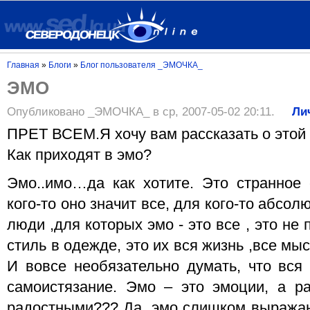
Главная
»
Блоги
»
Блог пользователя _ЭМОЧКА_
ЭМО
Опубликовано _ЭМОЧКА_ в ср, 2007-05-02 20:11.
Ли
ПРЕТ ВСЕМ.Я хочу вам рассказать о этой к
Как приходят в эмо?
Эмо..имо…да как хотите. Это странное 
кого-то оно значит все, для кого-то абсол
люди ,для которых эмо - это все , это не 
стиль в одежде, это их вся жизнь ,все мыс
И вовсе необязательно думать, что вся 
самоистязание. Эмо – это эмоции, а р
радостными??? Да, эмо слишком выражаю