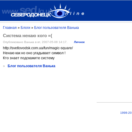
Главная
»
Блоги
»
Блог пользователя Ванька
Система ненаю кого =(
Опубликовано Ванька в вт, 2007-05-08 14:17.
Личное
http://svetlovodsk.com.ua/fun/magic-square/
Ненаю как но оно угадывает символ !
Кто знает подскажите систему
»
Блог пользователя Ванька
1998-20