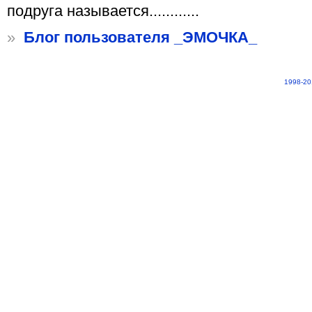
подруга называется............
»
Блог пользователя _ЭМОЧКА_
1998-20