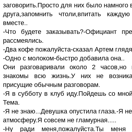
заговорить.Просто для них было намного 
друга,запомнить чтоли,впитать кажду
вместе..
-Что будете заказывать?-Официант пр
рассмеялись.
-Два кофе пожалуйста-сказал Артем глядя
-Одно с молоком-быстро добавила она..
Они разговаривали около 2 часов,но 
знакомы всю жизнь.У них не возника
присущие обычным разговорам.
-Я в субботу в клуб иду.Пойдешь со мно
Тема.
-Я не знаю...Девушка опустила глаза.-Я н
атмосферу.Я совсем не гламурная.....
-Ну ради меня,пожалуйста.Ты меня 