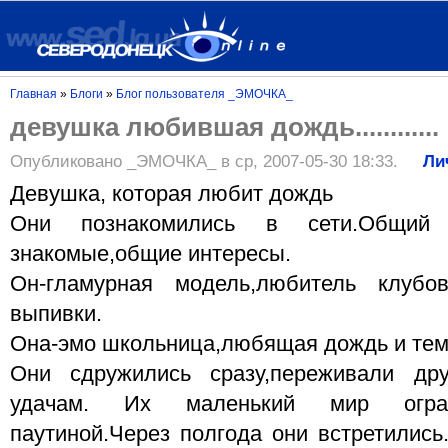
Главная
»
Блоги
»
Блог пользователя _ЭМОЧКА_
девушка любившая дождь............
Опубликовано _ЭМОЧКА_ в ср, 2007-05-30 18:33.
Ли
Девушка, которая любит дождь
Они познакомились в сети.Общий 
знакомые,общие интересы.
Он-гламурная модель,любитель клубо
выпивки.
Она-эмо школьница,любящая дождь и тем
Они сдружились сразу,переживали дру
удачам. Их маленький мир огран
паутиной.Через полгода они встретились