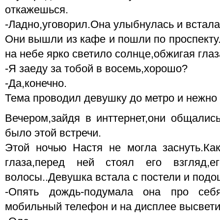
откажешься.
-Ладно,уговорил.Она улыбнулась и встала 
Они вышли из кафе и пошли по проспекту
на небе ярко светило солнце,обжигая глаз
-Я заеду за тобой в восемь,хорошо?
-Да,конечно.
Тема проводил девушку до метро и нежно
Вечером,зайдя в инттернет,они общались
было этой встречи.
Этой ночью Настя не могла заснуть.Ка
глаза,перед ней стоял его взгляд,е
волосы..Девушка встала с постели и подо
-Опять дождь-подумала она про себя
мобильный телефон и на дисплее высвети