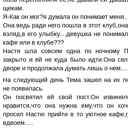
щекам.
Я-Как он мог?я думала он понимает меня..
Она ведь ради него пошла в этот клуб,он
взляд,в его улыбку....девушка не понимал
кафе или в клубе???
Настя шла совсем одна по ночному П
закрыто и ей не куда было идти.Она сел
дворе и продолжала думать лишь о нем....
На следующий день Тема зашел на их л
не появилась.
Он посвятил ей свой пост.Он извинялс
нравится,что она нужна ему,что он хоч
просил Настю прийти в то уютное кафе,
вдвоем.....