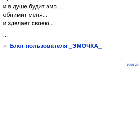
и в душе будит эмо...
обнимит меня...
и зделает своею...
...
»
Блог пользователя _ЭМОЧКА_
1998-20