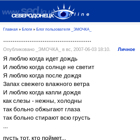
Главная
»
Блоги
»
Блог пользователя _ЭМОЧКА_
...............................................
Опубликовано _ЭМОЧКА_ в вс, 2007-06-03 18:10.
Личное
Я люблю когда идет дождь
И люблю когда солнце не светит
Я люблю когда после дождя
Запах свежего влажного ветра
И люблю когда капли дождя
как слезы - нежны, холодны
так больно обжыгают глаза
так больно стирают всю грусть
...
пусть тот, кто поймет...