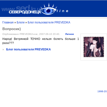
Главная
»
Блоги
»
Блог пользователя PREVEDKA
Вопросик)
Опубликовано PREVEDKA в вс, 2007-06-10 20:40.
Личное
Народ! Ветрянкой ТОЧНО нельзя болеть больше 1
раза???
»
Блог пользователя PREVEDKA
1998-20