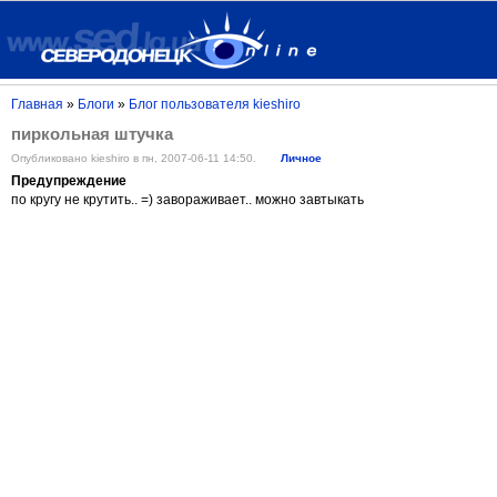
Главная
»
Блоги
»
Блог пользователя kieshiro
пиркольная штучка
Опубликовано kieshiro в пн, 2007-06-11 14:50.
Личное
Предупреждение
по кругу не крутить.. =) завораживает.. можно завтыкать