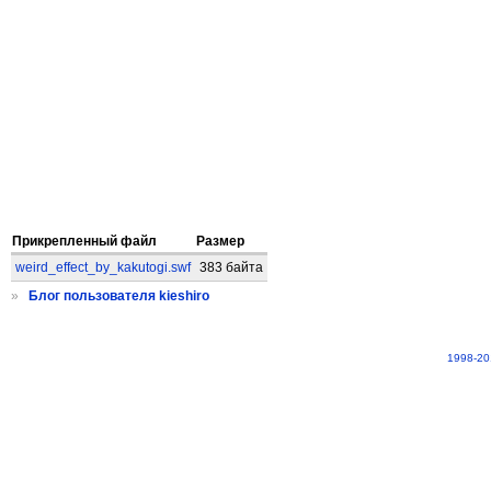
Прикрепленный файл
Размер
weird_effect_by_kakutogi.swf
383 байта
»
Блог пользователя kieshiro
1998-20