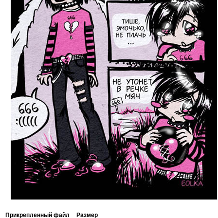
Прикрепленный файл
Размер