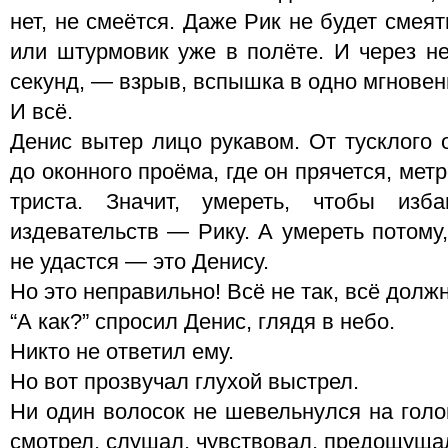
нет, не смеётся. Даже Рик не будет смеят
или штурмовик уже в полёте. И через не
секунд, — взрыв, вспышка в одно мгновен
И всё.
Денис вытер лицо рукавом. От тусклого 
до оконного проёма, где он прячется, метр
триста. Значит, умереть, чтобы изб
издевательств — Рику. А умереть потому,
не удастся — это Денису.
Но это неправильно! Всё не так, всё должн
“А как?” спросил Денис, глядя в небо.
Никто не ответил ему.
Но вот прозвучал глухой выстрел.
Ни один волосок не шевельнулся на голо
смотрел, слушал, чувствовал, предощущал