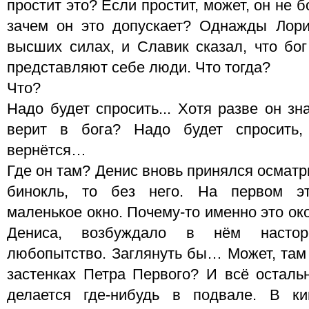
простит это? Если простит, может, он не б
зачем он это допускает? Однажды Лори
высших силах, и Славик сказал, что бог
представляют себе люди. Что тогда?
Что?
Надо будет спросить... Хотя разве он з
верит в бога? Надо будет спросить,
вернётся…
Где он там? Денис вновь принялся осматр
бинокль, то без него. На первом эт
маленькое окно. Почему-то именно это ок
Дениса, возбуждало в нём насторо
любопытство. Заглянуть бы… Может, там у
застенках Петра Первого? И всё осталь
делается где-нибудь в подвале. В ки