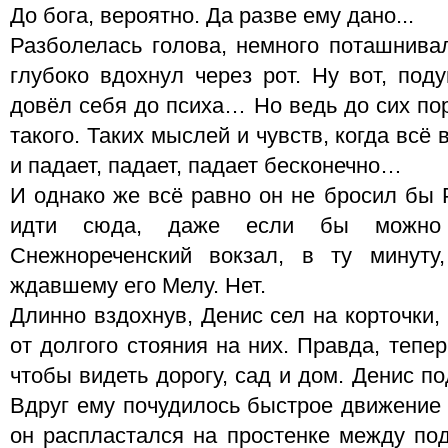
До бога, вероятно. Да разве ему дано...
Разболелась голова, немного поташнивал
глубоко вдохнул через рот. Ну вот, под
довёл себя до психа… Но ведь до сих пор
такого. Таких мыслей и чувств, когда всё 
и падает, падает, падает бесконечно…
И однако же всё равно он не бросил бы 
идти сюда, даже если бы можно
Снежнореченский вокзал, в ту минуту
ждавшему его Мелу. Нет.
Длинно вздохнув, Денис сел на корточки,
от долгого стояния на них. Правда, тепе
чтобы видеть дорогу, сад и дом. Денис п
Вдруг ему почудилось быстрое движение 
он распластался на простенке между под