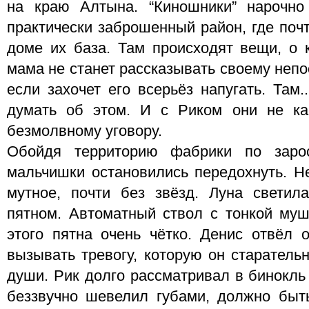
на краю Алтына. “Киношники” нарочно
практически заброшенный район, где почт
доме их база. Там происходят вещи, о
мама не станет рассказывать своему неп
если захочет его всерьёз напугать. Там.
думать об этом. И с Риком они не кас
безмолвному уговору.
Обойдя территорию фабрики по зарос
мальчишки остановились передохнуть. Н
мутное, почти без звёзд. Луна свети
пятном. Автоматный ствол с тонкой му
этого пятна очень чётко. Денис отвёл о
вызывать тревогу, которую он старатель
души. Рик долго рассматривал в бинокль
беззвучно шевелил губами, должно быть