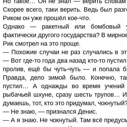
Но такое… Он не знал — верить словам 
Скорее всего, таки верить. Ведь был раз
Риком он уже прошёл кое-что.
Однако — ракетный или бомбовый уд
фактически другого государства? В мирно
Рик смотрел на это проще.
— Похожие случаи не раз случались в эт
— Вот где-то года два назад кто-то пустил
пролив, ещё бы чуть-чуть — и попала 
Правда, дело зимой было. Конечно, та
пустил… А однажды во время учений 
рыбачьей шхуне, сразу шесть трупов… И 
думаешь, тот, кто это придумал, чокнутый
— Не знаю, — признался Денис.
— А я знаю. Не чокнутый. Там всё предус