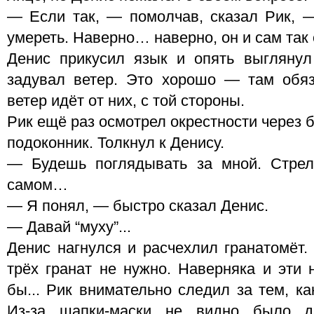
— Если так, — помолчав, сказал Рик, — 
умереть. Наверно… наверно, он и сам так
Денис прикусил язык и опять выглянул
задувал ветер. Это хорошо — там обяз
ветер идёт от них, с той стороны.
Рик ещё раз осмотрел окрестности через 
подоконник. Толкнул к Денису.
— Будешь поглядывать за мной. Стреля
самом…
— Я понял, — быстро сказал Денис.
— Давай “муху”...
Денис нагнулся и расчехлил гранатомёт.
трёх гранат не нужно. Наверняка и эти 
бы... Рик внимательно следил за тем, ка
Из-за шапки-маски не видно было д