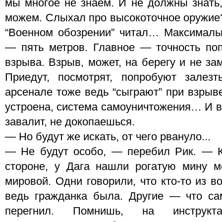
мы многое не знаем. И не должны знать,
можем. Слыхал про высокоточное оружие?
“Военном обозрении” читал… Максималь
— пять метров. Главное — точность по
взрыва. Взрыв, может, на берегу и не за
Приедут, посмотрят, попробуют залезт
арсенале тоже ведь “сыграют” при взрыве
устроена, система самоуничтожения… И в
завалит, не докопаешься.
— Но будут же искать, от чего рвануло...
— Не будут особо, — перебил Рик. — К
стороне, у Дага нашли рогатую мину м
мировой. Одни говорили, что кто-то из 
ведь гражданка была. Другие — что са
перегнил. Помнишь, на инструк