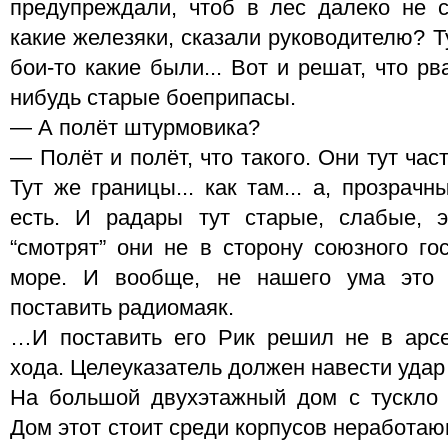
предупреждали, чтоб в лес далеко не 
какие железяки, сказали руководителю? Т
бои-то какие были... Вот и решат, что р
нибудь старые боеприпасы.
— А полёт штурмовика?
— Полёт и полёт, что такого. Они тут час
Тут же границы... как там... а, прозрач
есть. И радары тут старые, слабые, 
“смотрят” они не в сторону союзного го
море. И вообще, не нашего ума это
поставить радиомаяк.
…И поставить его Рик решил не в арсе
хода. Целеуказатель должен навести удар
На большой двухэтажный дом с тускло 
Дом этот стоит среди корпусов неработа