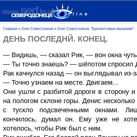
Главная
»
Олег Севостьянов
»
Олег Севостьянов. "Брезентовые мальчики".
ДЕНЬ ПОСЛЕДНЙ. КОНЕЦ.
— Видишь, — сказал Рик, — вон окна чуть 
— Ты точно знаешь? — шёпотом спросил 
Рак качнулся назад — он выглядывал из-за
— Точно узнаем на месте. Двигаем...
Они ушли с разбитой дороги в сторону и
на пологом склоне горы. Денис несколько
с тускло подсвеченными окнами. Ли
кончилось, думал он. Ему уже не хо
хотелось, чтобы Рик был с ним.