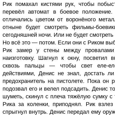
Рик помахал кистями рук, чтобы побыс
перевёл автомат в боевое положение.
отличались цветом от воронёного метал
отныне будет смотреть фильмы-боеви
сегодняшней ночи. Или не будет смотреть
Но всё это — потом. Если они с Риком вы
Рик замер у стены между провалами
наизготовку. Шагнул к окну, посветил 
сквозь пальцы — чтобы свет еле-е
действиями, Денис не знал, достать л
предохранитель на пистолете. Пока он 
подозвал его и велел подсадить. Денис т
шуметь, скинул с плеча тяжёлую сумку с 
Рика за коленки, приподнял. Рик взлез
спрыгнул внутрь. Денис передал ему оруж