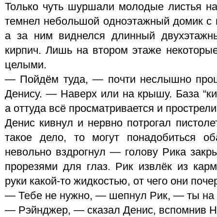
Только чуть шуршали молодые листья на
темнел небольшой одноэтажный домик с
а за ним виднелся длинный двухэтажны
кирпич. Лишь на втором этаже некоторые
целыми.
— Пойдём туда, — почти неслышно прош
Денису. — Наверх или на крышу. База “ки
а оттуда всё просматривается и прострел
Денис кивнул и нервно потрогал пистоле
такое дело, то могут понадобиться об
невольно вздрогнул — голову Рика закр
прорезями для глаз. Рик извлёк из кар
руки какой-то жидкостью, от чего они поче
— Тебе не нужно, — шепнул Рик, — ты на
— Рэйнджер, — сказал Денис, вспомнив Н