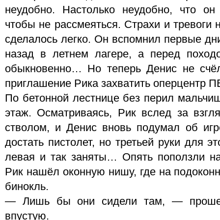
неудобно. Настолько неудобно, что он
чтобы не рассмеяться. Страхи и тревоги 
сделалось легко. Он вспомнил первые дн
назад в летнем лагере, а перед поход
обыкновенно… Но теперь Денис не сч
приглашение Рика захватить оперцентр П
По бетонной лестнице без перил мальчиш
этаж. Осматриваясь, Рик вслед за взг
стволом, и Денис вновь подумал об игр
достать пистолет, но третьей руки для э
левая и так заняты… Опять поползли на
Рик нашёл оконную нишу, где на подоконн
бинокль.
— Лишь бы они сидели там, — проше
впустую.