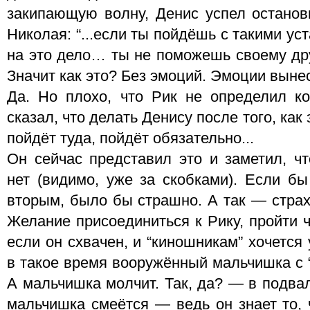
закипающую волну, Денис успел останов
Николая: “...если ты пойдёшь с такими у
на это дело… ты не поможешь своему дру
Значит как это? Без эмоций. Эмоции вынес
Да. Но плохо, что Рик не определил к
сказал, что делать Денису после того, как
пойдёт туда, пойдёт обязательно...
Он сейчас представил это и заметил, чт
нет (видимо, уже за скобками). Если б
вторым, было бы страшно. А так — страх 
Желание присоединиться к Рику, пройти ч
если он схвачен, и “киношникам” хочется 
в такое время вооружённый мальчишка с 
А мальчишка молчит. Так, да? — в подвал 
мальчишка смеётся — ведь он знает то, 