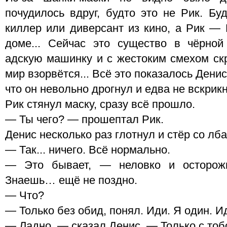
почудилось вдруг, будто это не Рик. Бу
киллер или диверсант из кино, а Рик — 
доме... Сейчас это существо в чёрной
адскую машинку и с жестоким смехом скр
мир взорвётся... Всё это показалось Ден
что он невольно дрогнул и едва не вскрикн
Рик стянул маску, сразу всё прошло.
— Ты чего? — прошептал Рик.
Денис несколько раз глотнул и стёр со лба
— Так... ничего. Всё нормально.
— Это бывает, — неловко и осторож
Знаешь… ещё не поздно.
— Что?
— Только без обид, понял. Иди. Я один. И
— Ладно, — сказал Денис. — Только с тоб