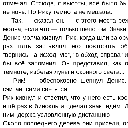
отмечал. Отсюда, с высоты, всё было бы
не ночь. Но Рику темнота не мешала.
— Так, — сказал он, — с этого места ре
молча, если что — только шёпотом. Знак
Денис молча кивнул. Рик, когда шли за ор
раз пять заставлял его повторять обо
“вернись на исходную”, “в обход справа” 
бы всё запомнил. Он представил, как 
темноте, избегая луны и оконного света...
— Рик! — обеспокоено шепнул Денис,
считай, сами светятся.
Рик кивнул и ответил, что у него есть кое
ещё раз в бинокль и сделал знак: идём. 
ним, держа условленную дистанцию.
Около последнего дерева они присели, о