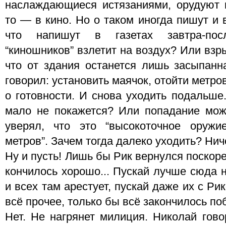
наслаждающиеся истязаниями, орудуют 
то — в кино. Но о таком иногда пишут и 
что напишут в газетах завтра-посл
“киношников” взлетит на воздух? Или взр
что от здания останется лишь засыпанн
говорил: установить маячок, отойти метров
о готовности. И снова уходить подальше.
мало не покажется? Или попадание мож
уверял, что это “высокоточное оружи
метров”. Зачем тогда далеко уходить? Нич
Ну и пусть! Лишь бы Рик вернулся поскор
кончилось хорошо... Пускай лучше сюда 
и всех там арестует, пускай даже их с Ри
всё прочее, только бы всё закончилось по
Нет. Не нагрянет милиция. Николай гово