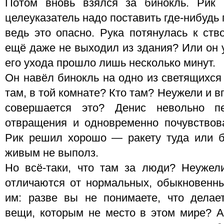
Потом вновь взялся за бинокль. Рик 
целеуказатель надо поставить где-нибуд
ведь это опасно. Рука потянулась к ств
ещё даже не выходил из здания? Или он 
его ухода прошло лишь несколько минут.
Он навёл бинокль на одно из светящихся 
там, в той комнате? Кто там? Неужели и 
совершается это? Денис невольно п
отвращения и одновременно почувствов
Рик решил хорошо — ракету туда или б
живым не выполз.
Но всё-таки, что там за люди? Неужел
отличаются от нормальных, обыкновенн
им: разве вы не понимаете, что делае
вещи, которым не место в этом мире? 