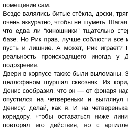
помещение сам.
Везде валялись битые стёкла, доски, тря
очень аккуратно, чтобы не шуметь. Шагая
что едва ли “киношники” тщательно сте
базе. Но Рик прав, лучше соблюсти все 
пусть и лишние. А может, Рик играет?
реальность происходящего иногда у 
подозрение.
Двери в корпусе также были выломаны. 
целлофаном шуршал сквозняк. Из кори
Денис сообразил, что он — от фонаря на
опустился на четвереньки и выглянул 
Денису: делай, как я. И на четвереньк
коридору, чтобы оставаться ниже лини
повторял его действия, но с артилл