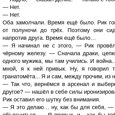
— Нет.
— Нет.
Оба замолчали. Время ещё было. Рик гов
от полуночи до трёх. Поэтому они сид
напротив друга. Время ещё было…
— Я начинал не с этого, — Рик провё
чёрному железу. — Сначала драки, цепки
одного мужика, мы там учились. И война.
мной, я к ней привык. Ну, я говорил 
гранатомёта... Я и сам, между прочим, из 
— Так что, вернёмся в арсенал и выбер
другое? — нашёл в себе силы иронизиров
Рик оставил его шутку без внимания.
— Я это делаю… ну, как бы для себя, — 