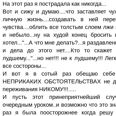
На этот раз я пострадала как никогда...
Вот и сижу и думаю....что заставляет ч
личную жизнь....создавать в ней переп
чувства....облить все толстым слоем лжи и
и небыло...ну на худой конец бросить в
хотел..."...А что мне делать?...я раздавлен
и дела до этого нет....Кто то скажет
лудшему..."...но нет!!! не к лудшему!!! Л
все состороны...
И вот я в сотый раз обещаю себе
НЕПРИКАКИХ ОБСТОЯТЕЛЬСТВАХ не дов
переживания НИКОМУ!!!.....
И пусть этот принеприятнейший слу
очередным уроком..и возможно что это зн
раз я была поосторожнее когда решу 