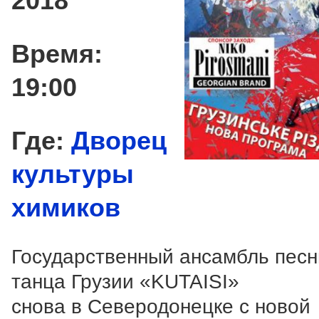
2018
Время:
19:00
Где:
Дворец
культуры
химиков
Государственный ансамбль песн
танца Грузии «KUTAISI»
снова в Северодонецке с новой