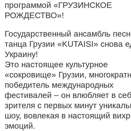
программой «ГРУЗИНСКОЕ
РОЖДЕСТВО»!
Государственный ансамбль песн
танца Грузии «KUTAISI» снова е
Украину!
Это настоящее культурное
«сокровище» Грузии, многократ
победитель международных
фестивалей – он влюбляет в се
зрителя с первых минут уникаль
шоу, вовлекая в настоящий вихр
эмоций.