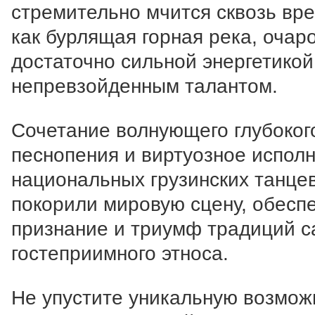
стремительно мчится сквозь вре
как бурлящая горная река, очар
достаточно сильной энергетикой
непревзойденным талантом.
Сочетание волнующего глубоког
песнопения и виртуозное испол
национальных грузинских танце
покорили мировую сцену, обесп
признание и триумф традиций с
гостеприимного этноса.
Не упустите уникальную возмож